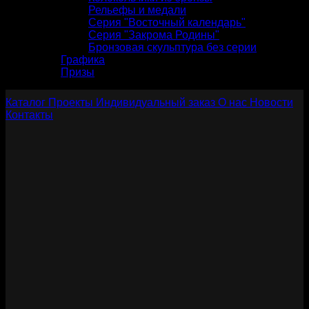
Рельефы и медали
Серия "Восточный календарь"
Серия "Закрома Родины"
Бронзовая скульптура без серии
Графика
Призы
Каталог
Проекты
Индивидуальный заказ
О нас
Новости
Контакты