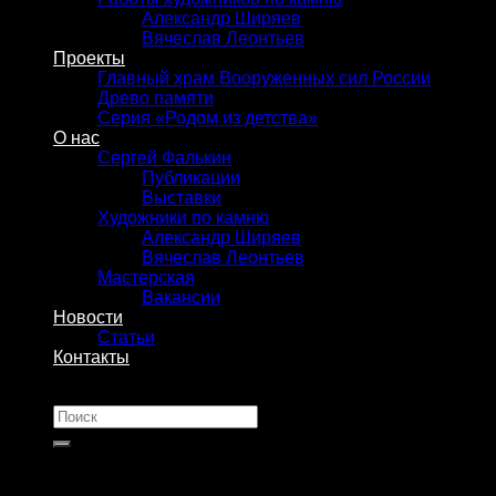
Александр Ширяев
Вячеслав Леонтьев
Проекты
Главный храм Вооруженных сил России
Древо памяти
Серия «Родом из детства»
О нас
Сергей Фалькин
Публикации
Выставки
Художники по камню
Александр Ширяев
Вячеслав Леонтьев
Мастерская
Вакансии
Новости
Статьи
Контакты
Искать: