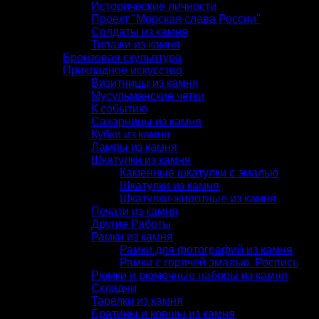
Исторические личности
Проект "Морская слава России"
Солдаты из камня
Типажи из камня
Бронзовая скульптура
Прикладное искусство
Визитницы из камня
Мусульманские четки
К событию
Сахарницы из камня
Кубки из камня
Лампы из камня
Шкатулки из камня
Каменные шкатулки с эмалью
Шкатулки из камня
Шкатулки-животные из камня
Печати из камня
Другие Работы
Рамки из камня
Рамки для фотографий из камня
Рамки с горячей эмалью. Роспись
Рюмки и рюмочные наборы из камня
Складни
Тарелки из камня
Братины и ковшы из камня