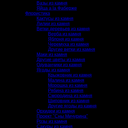
Вазы из камня
Яйца a la Фаберже
Флористика
Кактусы из камня
Лилии из камня
Ветки деревьев из камня
Верба из камня
Яблоня из камня
Черемуха из камня
Другие ветки из камня
Маки из камня
Другие цветы из камня
Одуванчики из камня
Ягоды из камня
Крыжовник из камня
Малина из камня
Морошка из камня
Рябина из камня
Смородина из камня
Шиповник из камня
Другие ягоды из камня
Орхидеи из камня
Проект "Сны Мичурина"
Розы из камня
Сакуры из камня