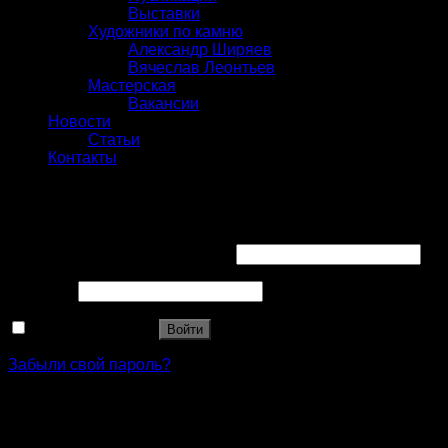
Выставки
Художники по камню
Александр Ширяев
Вячеслав Леонтьев
Мастерская
Вакансии
Новости
Статьи
Контакты
Вход
Имя пользователя или Email
*
Пароль
*
Запомнить меня
Войти
Забыли свой пароль?