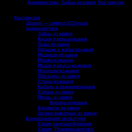
Категории:
Анималистика
,
Зайцы из камня
,
Мастерская
КАТАЛОГ
Мастерская
Дракон — символ 2024 года
Анималистика
Зайцы из камня
Кошки и коты из камня
Львы из камня
Лягушки и жабы из камня
Медведи из камня
Моржи из камня
Мыши и крысы из камня
Носороги из камня
Обезьяны из камня
Слоны из камня
Кабаны и свиньи из камня
Собаки из камня
Птицы из камня
Вороны из камня
Бегемоты из камня
Другие животные из камня
Блокированная скульптура
Серия реплики Фаберже
Серия "Родом из детства"