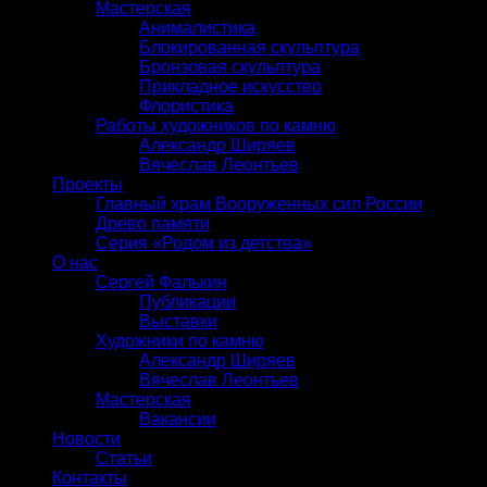
Мастерская
Анималистика
Блокированная скульптура
Бронзовая скульптура
Прикладное искусство
Флористика
Работы художников по камню
Александр Ширяев
Вячеслав Леонтьев
Проекты
Главный храм Вооруженных сил России
Древо памяти
Серия «Родом из детства»
О нас
Сергей Фалькин
Публикации
Выставки
Художники по камню
Александр Ширяев
Вячеслав Леонтьев
Мастерская
Вакансии
Новости
Статьи
Контакты