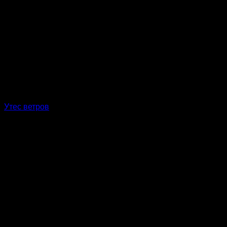
Утес ветров