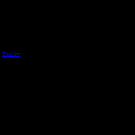
Ван Кот