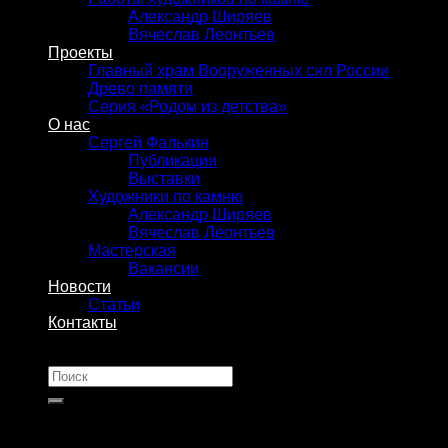
Александр Ширяев
Вячеслав Леонтьев
Проекты
Главный храм Вооруженных сил России
Древо памяти
Серия «Родом из детства»
О нас
Сергей Фалькин
Публикации
Выставки
Художники по камню
Александр Ширяев
Вячеслав Леонтьев
Мастерская
Вакансии
Новости
Статьи
Контакты
Искать: