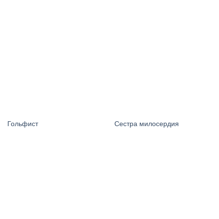
Гольфист
Сестра милосердия