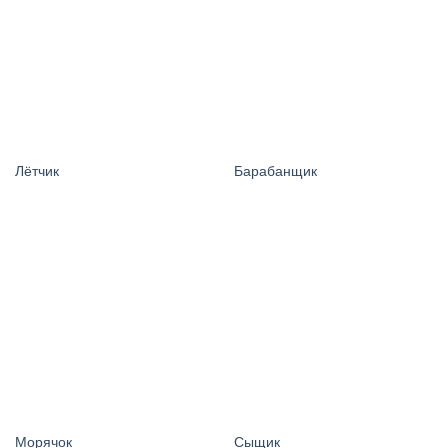
Лётчик
Барабанщик
Морячок
Сыщик