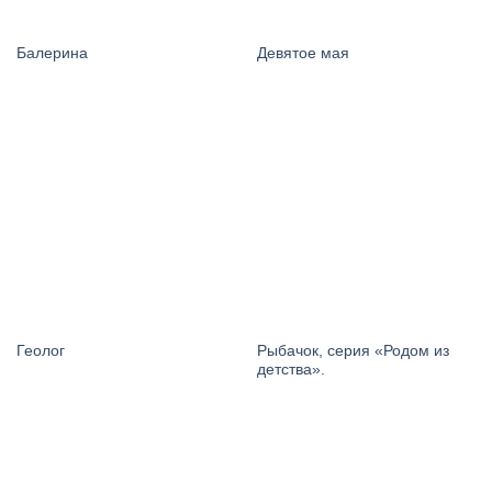
Балерина
Девятое мая
Рыбачок, серия «Родом из
Геолог
детства».