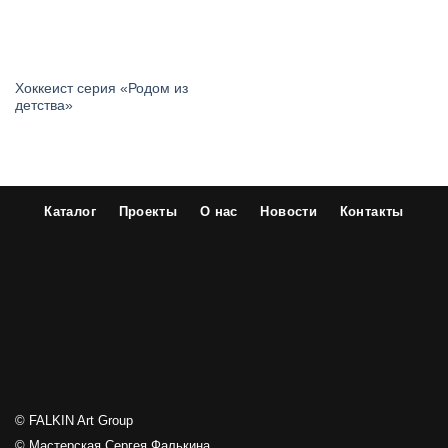
Хоккеист серия «Родом из
детства»
Каталог
Проекты
О нас
Новости
Контакты
© FALKIN Art Group
© Мастерская Сергея Фалькина