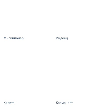
Милиционер
Индеец
Капитан
Космонавт