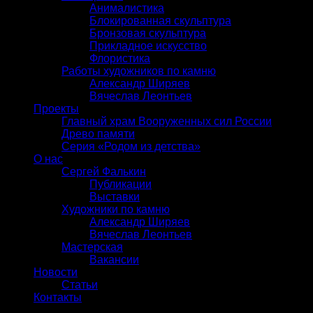
Анималистика
Блокированная скульптура
Бронзовая скульптура
Прикладное искусство
Флористика
Работы художников по камню
Александр Ширяев
Вячеслав Леонтьев
Проекты
Главный храм Вооруженных сил России
Древо памяти
Серия «Родом из детства»
О нас
Сергей Фалькин
Публикации
Выставки
Художники по камню
Александр Ширяев
Вячеслав Леонтьев
Мастерская
Вакансии
Новости
Статьи
Контакты