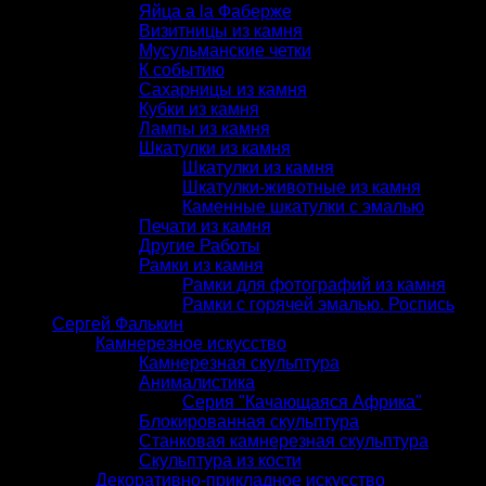
Яйца a la Фаберже
Визитницы из камня
Мусульманские четки
К событию
Сахарницы из камня
Кубки из камня
Лампы из камня
Шкатулки из камня
Шкатулки из камня
Шкатулки-животные из камня
Каменные шкатулки с эмалью
Печати из камня
Другие Работы
Рамки из камня
Рамки для фотографий из камня
Рамки с горячей эмалью. Роспись
Сергей Фалькин
Камнерезное искусство
Камнерезная скульптура
Анималистика
Серия "Качающаяся Африка"
Блокированная скульптура
Станковая камнерезная скульптура
Скульптура из кости
Декоративно-прикладное искусство