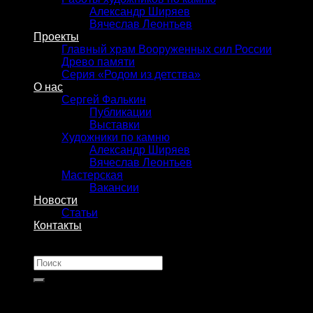
Александр Ширяев
Вячеслав Леонтьев
Проекты
Главный храм Вооруженных сил России
Древо памяти
Серия «Родом из детства»
О нас
Сергей Фалькин
Публикации
Выставки
Художники по камню
Александр Ширяев
Вячеслав Леонтьев
Мастерская
Вакансии
Новости
Статьи
Контакты
Искать: