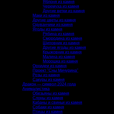
Яблоня из камня
Черемуха из камня
Другие ветки из камня
Маки из камня
Другие цветы из камня
Одуванчики из камня
Ягоды из камня
Рябина из камня
Смородина из камня
Шиповник из камня
Другие ягоды из камня
Крыжовник из камня
Малина из камня
Морошка из камня
Орхидеи из камня
Проект "Сны Мичурина"
Розы из камня
Сакуры из камня
Дракон — символ 2024 года
Анималистика
Обезьяны из камня
Слоны из камня
Кабаны и свиньи из камня
Собаки из камня
Птицы из камня