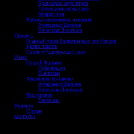
Бронзовая скульптура
Прикладное искусство
Флористика
Работы художников по камню
Александр Ширяев
Вячеслав Леонтьев
Проекты
Главный храм Вооруженных сил России
Древо памяти
Серия «Родом из детства»
О нас
Сергей Фалькин
Публикации
Выставки
Художники по камню
Александр Ширяев
Вячеслав Леонтьев
Мастерская
Вакансии
Новости
Статьи
Контакты
Вход