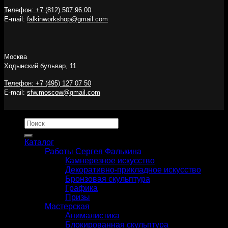
Телефон: +7 (812) 507 96 00
E-mail:
falkinworkshop@gmail.com
Москва
Ходынский бульвар, 11
Телефон: +7 (495) 127 07 50
E-mail:
sfw.moscow@gmail.com
Искать:
Каталог
Работы Сергея Фалькина
Камнерезное искусство
Декоративно-прикладное искусство
Бронзовая скульптура
Графика
Призы
Мастерская
Анималистика
Блокированная скульптура