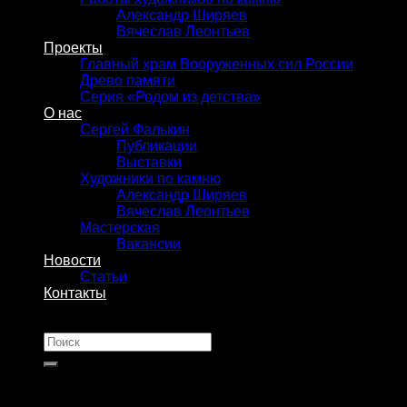
Александр Ширяев
Вячеслав Леонтьев
Проекты
Главный храм Вооруженных сил России
Древо памяти
Серия «Родом из детства»
О нас
Сергей Фалькин
Публикации
Выставки
Художники по камню
Александр Ширяев
Вячеслав Леонтьев
Мастерская
Вакансии
Новости
Статьи
Контакты
Искать: