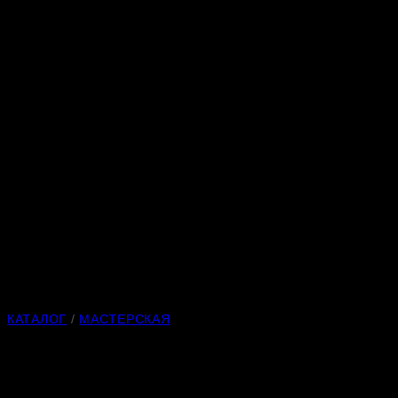
КАТАЛОГ
/
МАСТЕРСКАЯ
Вьюнок 049