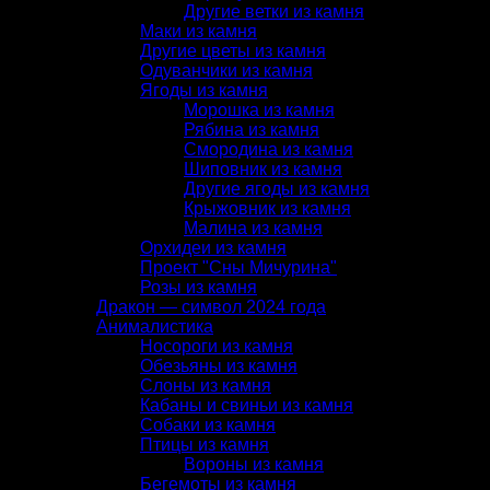
Другие ветки из камня
Маки из камня
Другие цветы из камня
Одуванчики из камня
Ягоды из камня
Морошка из камня
Рябина из камня
Смородина из камня
Шиповник из камня
Другие ягоды из камня
Крыжовник из камня
Малина из камня
Орхидеи из камня
Проект "Сны Мичурина"
Розы из камня
Дракон — символ 2024 года
Анималистика
Носороги из камня
Обезьяны из камня
Слоны из камня
Кабаны и свиньи из камня
Собаки из камня
Птицы из камня
Вороны из камня
Бегемоты из камня