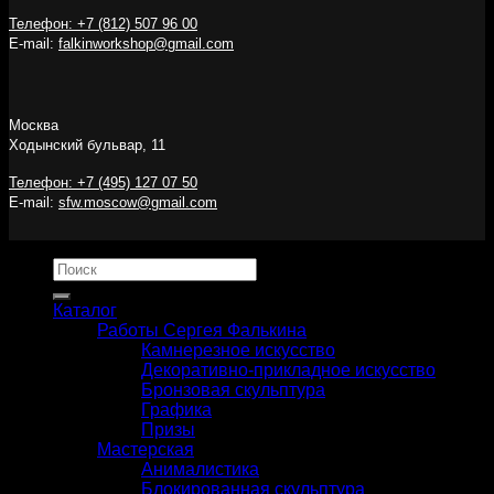
Телефон: +7 (812) 507 96 00
E-mail:
falkinworkshop@gmail.com
Москва
Ходынский бульвар, 11
Телефон: +7 (495) 127 07 50
E-mail:
sfw.moscow@gmail.com
Искать:
Каталог
Работы Сергея Фалькина
Камнерезное искусство
Декоративно-прикладное искусство
Бронзовая скульптура
Графика
Призы
Мастерская
Анималистика
Блокированная скульптура