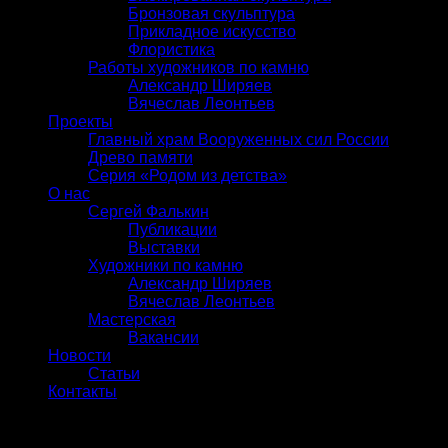
Бронзовая скульптура
Прикладное искусство
Флористика
Работы художников по камню
Александр Ширяев
Вячеслав Леонтьев
Проекты
Главный храм Вооруженных сил России
Древо памяти
Серия «Родом из детства»
О нас
Сергей Фалькин
Публикации
Выставки
Художники по камню
Александр Ширяев
Вячеслав Леонтьев
Мастерская
Вакансии
Новости
Статьи
Контакты