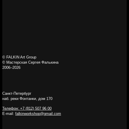
© FALKIN Art Group
© Мастерская Сергея Фалькина
2006–2026
Санкт-Петербург
наб. реки Фонтанки, дом 170
Телефон: +7 (812) 507 96 00
E-mail:
falkinworkshop@gmail.com