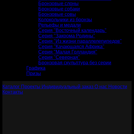
Бронзовые слоны
Бронзовые собаки
Бронзовые совы
Колокольчики из бронзы
Рельефы и медали
Серия "Восточный календарь"
Серия "Закрома Родины"
Серия "Из жизни параллелепипедов"
Серия "Качающаяся Африка"
Серия "Малая Голландия"
Серия "Северная"
Бронзовая скульптура без серии
Графика
Призы
Каталог
Проекты
Индивидуальный заказ
О нас
Новости
Контакты