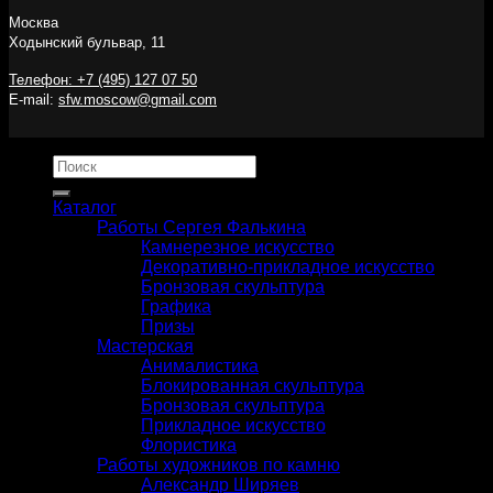
Москва
Ходынский бульвар, 11
Телефон: +7 (495) 127 07 50
E-mail:
sfw.moscow@gmail.com
Искать:
Каталог
Работы Сергея Фалькина
Камнерезное искусство
Декоративно-прикладное искусство
Бронзовая скульптура
Графика
Призы
Мастерская
Анималистика
Блокированная скульптура
Бронзовая скульптура
Прикладное искусство
Флористика
Работы художников по камню
Александр Ширяев