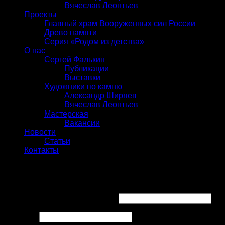
Вячеслав Леонтьев
Проекты
Главный храм Вооруженных сил России
Древо памяти
Серия «Родом из детства»
О нас
Сергей Фалькин
Публикации
Выставки
Художники по камню
Александр Ширяев
Вячеслав Леонтьев
Мастерская
Вакансии
Новости
Статьи
Контакты
Вход
Имя пользователя или Email
*
Пароль
*