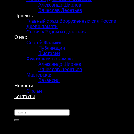
Александр Ширяев
Вячеслав Леонтьев
Проекты
Главный храм Вооруженных сил России
Древо памяти
Серия «Родом из детства»
О нас
Сергей Фалькин
Публикации
Выставки
Художники по камню
Александр Ширяев
Вячеслав Леонтьев
Мастерская
Вакансии
Новости
Статьи
Контакты
Искать: