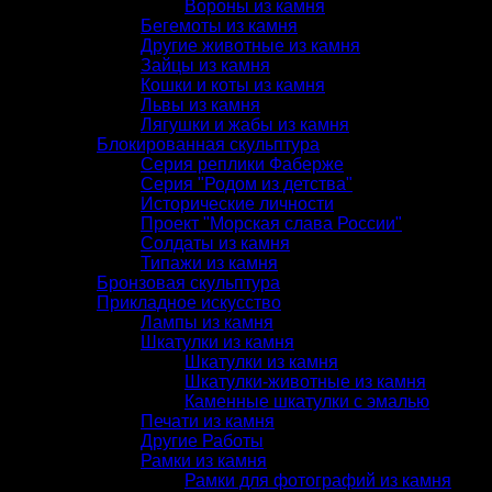
Вороны из камня
Бегемоты из камня
Другие животные из камня
Зайцы из камня
Кошки и коты из камня
Львы из камня
Лягушки и жабы из камня
Блокированная скульптура
Серия реплики Фаберже
Серия "Родом из детства"
Исторические личности
Проект "Морская слава России"
Солдаты из камня
Типажи из камня
Бронзовая скульптура
Прикладное искусство
Лампы из камня
Шкатулки из камня
Шкатулки из камня
Шкатулки-животные из камня
Каменные шкатулки с эмалью
Печати из камня
Другие Работы
Рамки из камня
Рамки для фотографий из камня