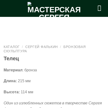
Skip
to
content
КАТАЛОГ
/
СЕРГЕЙ ФАЛЬКИН
/
БРОНЗОВАЯ
СКУЛЬПТУРА
Телец
Материал
: бронза
Длина:
215 мм
Высота:
114 мм
Один из излюбленных сюжетов в творчестве Сергея