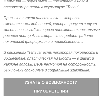
Фалькина — образ быка — предстает в новом
авторском решении в скульптуре “Телец”.
Привычная яркая пластическая экспрессия
сменяется мягкой линией, которая рисует силуэт
животного, изгиб которого напоминает наскальные
росписи пещер Альтамира, что придает работе
некоторый флер архаики и первобытности.
В движениях “Тельца” есть некоторая покорность и
дружелюбие, пластическая мягкость — в шагах и
наклоне головы. Ведь несмотря на осторожность,
быки очень спокойные и социальные животные.
УЗНАТЬ О ВОЗМОЖНОСТИ
ПРИОБРЕТЕНИЯ