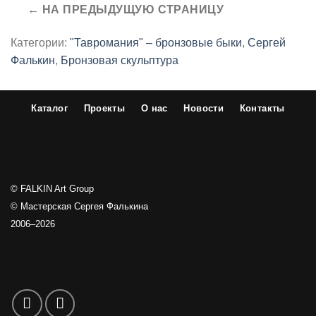
Категории:
"Тавромания" – бронзовые быки
,
Сергей
Фалькин
,
Бронзовая скульптура
Каталог
Проекты
О нас
Новости
Контакты
© FALKIN Art Group
© Мастерская Сергея Фалькина
2006–2026