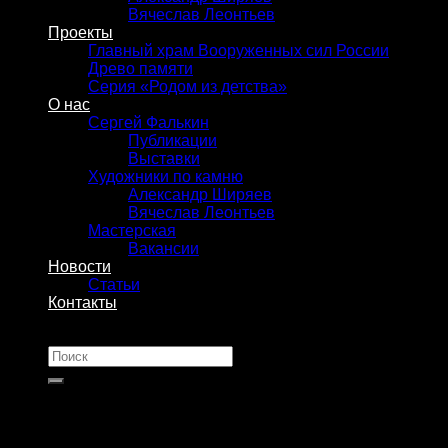
Вячеслав Леонтьев
Проекты
Главный храм Вооруженных сил России
Древо памяти
Серия «Родом из детства»
О нас
Сергей Фалькин
Публикации
Выставки
Художники по камню
Александр Ширяев
Вячеслав Леонтьев
Мастерская
Вакансии
Новости
Статьи
Контакты
Искать: