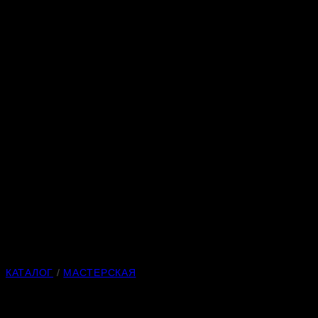
КАТАЛОГ
/
МАСТЕРСКАЯ
Такса 145