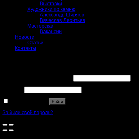
Выставки
Художники по камню
Александр Ширяев
Вячеслав Леонтьев
Мастерская
Вакансии
Новости
Статьи
Контакты
Вход
Имя пользователя или Email
*
Пароль
*
Запомнить меня
Войти
Забыли свой пароль?