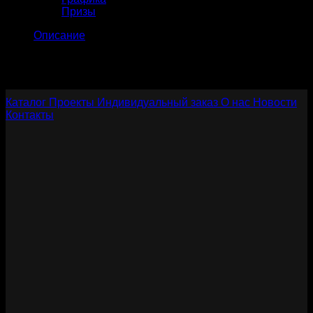
Призы
Описание
Материалы: нефрит, фианит
Длина 70 мм.
Каталог
Проекты
Индивидуальный заказ
О нас
Новости
Контакты