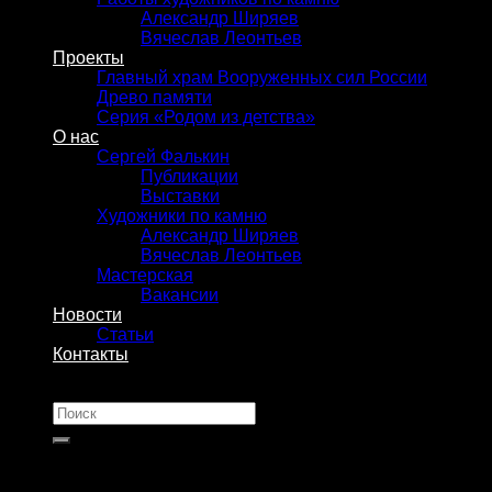
Александр Ширяев
Вячеслав Леонтьев
Проекты
Главный храм Вооруженных сил России
Древо памяти
Серия «Родом из детства»
О нас
Сергей Фалькин
Публикации
Выставки
Художники по камню
Александр Ширяев
Вячеслав Леонтьев
Мастерская
Вакансии
Новости
Статьи
Контакты
Искать: