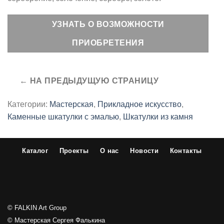
УЗНАТЬ О ВОЗМОЖНОСТИ
ПРИОБРЕТЕНИЯ
Категории:
Мастерская
,
Прикладное искусство
,
Каменные шкатулки с эмалью
,
Шкатулки из камня
Каталог
Проекты
О нас
Новости
Контакты
© FALKIN Art Group
© Мастерская Сергея Фалькина