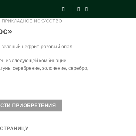
ПРИКЛАДНОЕ ИСКУССТВО
ос»
 зеленый нефрит, розовый опал.
ен из следующей комбинации
тунь, серебрение, золочение, серебро,
ОСТИ ПРИОБРЕТЕНИЯ