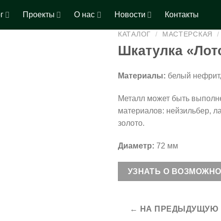
г
Проекты
О нас
Новости
Контакты
КАТАЛОГ
/
МАСТЕРСКАЯ
/
Шкатулка «Лот
Материалы:
белый нефрит,
Металл может быть выполн
материалов: нейзильбер, ла
золото.
Диаметр:
72 мм
УЗНАТЬ О ВОЗМОЖН