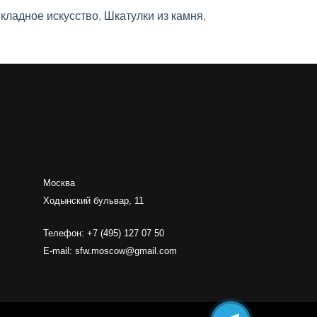
кладное искусство
,
Шкатулки из камня
,
Москва
Ходынский бульвар, 11
Телефон: +7 (495) 127 07 50
E-mail:
sfw.moscow@gmail.com