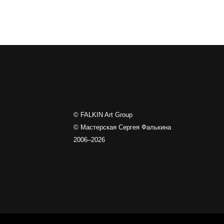
© FALKIN Art Group
© Мастерская Сергея Фалькина
2006–2026