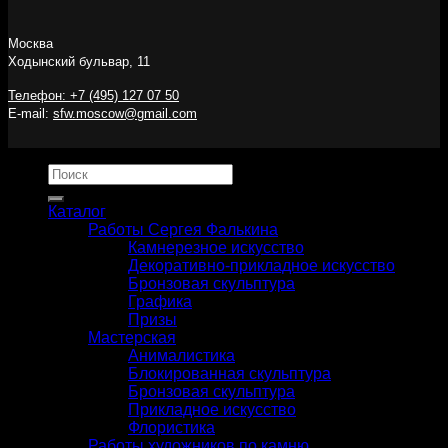
Москва
Ходынский бульвар, 11
Телефон: +7 (495) 127 07 50
E-mail:
sfw.moscow@gmail.com
Искать:
Каталог
Работы Сергея Фалькина
Камнерезное искусство
Декоративно-прикладное искусство
Бронзовая скульптура
Графика
Призы
Мастерская
Анималистика
Блокированная скульптура
Бронзовая скульптура
Прикладное искусство
Флористика
Работы художников по камню