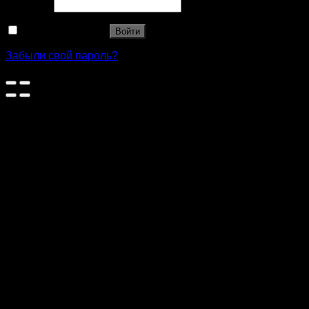
Пароль
*
Запомнить меня
Войти
Забыли свой пароль?