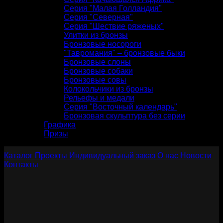
Серия "Малая Голландия"
Серия "Северная"
Серия "Шествие ряженых"
Улитки из бронзы
Бронзовые носороги
"Тавромания" – бронзовые быки
Бронзовые слоны
Бронзовые собаки
Бронзовые совы
Колокольчики из бронзы
Рельефы и медали
Серия "Восточный календарь"
Бронзовая скульптура без серии
Графика
Призы
Каталог
Проекты
Индивидуальный заказ
О нас
Новости
Контакты