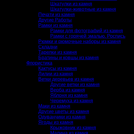
Шкатулки из камня
Шкатулки-животные из камня
Печати из камня
Другие Работы
Рамки из камня
Рамки для фотографий из камня
Рамки с горячей эмалью. Роспись
Рюмки и рюмочные наборы из камня
Складни
Тарелки из камня
Братины и ковшы из камня
Флористика
Кактусы из камня
Лилии из камня
Ветки деревьев из камня
Другие ветки из камня
Верба из камня
Яблоня из камня
Черемуха из камня
Маки из камня
Другие цветы из камня
Одуванчики из камня
Ягоды из камня
Крыжовник из камня
Малина из камня