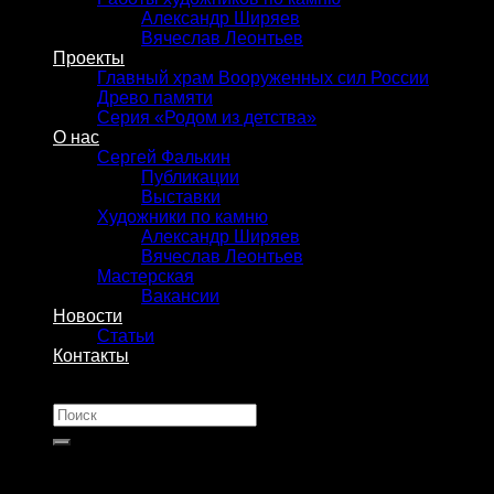
Александр Ширяев
Вячеслав Леонтьев
Проекты
Главный храм Вооруженных сил России
Древо памяти
Серия «Родом из детства»
О нас
Сергей Фалькин
Публикации
Выставки
Художники по камню
Александр Ширяев
Вячеслав Леонтьев
Мастерская
Вакансии
Новости
Статьи
Контакты
Искать: