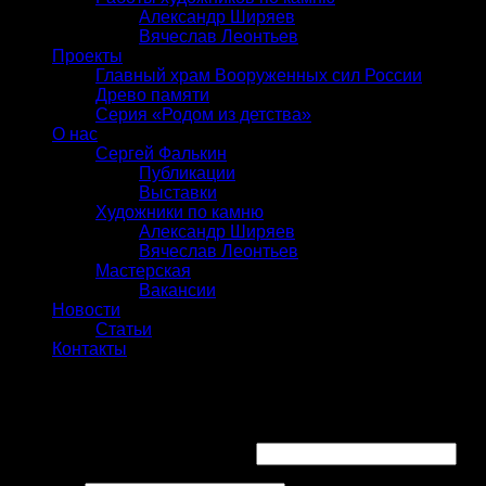
Александр Ширяев
Вячеслав Леонтьев
Проекты
Главный храм Вооруженных сил России
Древо памяти
Серия «Родом из детства»
О нас
Сергей Фалькин
Публикации
Выставки
Художники по камню
Александр Ширяев
Вячеслав Леонтьев
Мастерская
Вакансии
Новости
Статьи
Контакты
Вход
Имя пользователя или Email
*