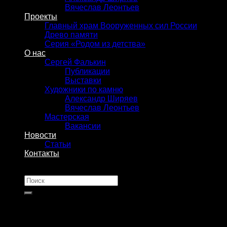
Вячеслав Леонтьев
Проекты
Главный храм Вооруженных сил России
Древо памяти
Серия «Родом из детства»
О нас
Сергей Фалькин
Публикации
Выставки
Художники по камню
Александр Ширяев
Вячеслав Леонтьев
Мастерская
Вакансии
Новости
Статьи
Контакты
Искать: