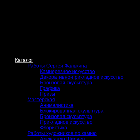
Skip
to
content
Каталог
Работы Сергея Фалькина
Камнерезное искусство
Декоративно-прикладное искусство
Бронзовая скульптура
Графика
Призы
Мастерская
Анималистика
Блокированная скульптура
Бронзовая скульптура
Прикладное искусство
Флористика
Работы художников по камню
Александр Ширяев