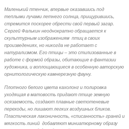
Маленький птенчик, впервые оказавшись под
теплыми лучами летнего солнца, прищурившись,
стремится поскорее обрести свой первый загар.
Сергей Фалькин неоднократно обращается к
скульптурным изображениям птиц в своих
произведениях, но никогда не работает с
натурализмом. Его птицы – это стилизованные в
работе с формой образы, обитающие в фантазии
художника, и воплощающиеся в особенную авторскую
орнитологическую камнерезную фауну.
Плотного белого цвета кахолонг и полировка
уходящая в матовость придают птице земную
осязаемость, создают плавные светотеневые
переходы, но лишают легких воздушных бликов.
Пластическая лаконичность, «списанность» граней и
мягкость линий добавляют миниатюрному образу