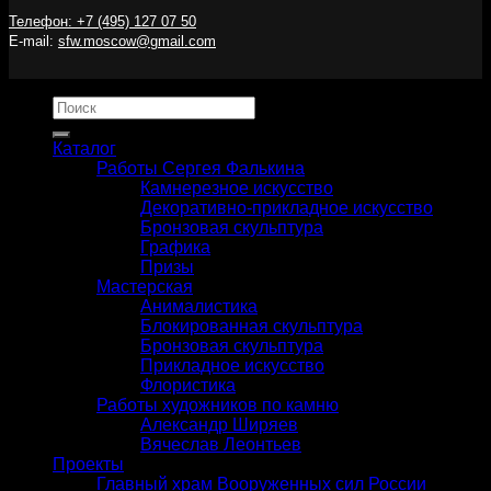
Телефон: +7 (495) 127 07 50
E-mail:
sfw.moscow@gmail.com
Искать:
Каталог
Работы Сергея Фалькина
Камнерезное искусство
Декоративно-прикладное искусство
Бронзовая скульптура
Графика
Призы
Мастерская
Анималистика
Блокированная скульптура
Бронзовая скульптура
Прикладное искусство
Флористика
Работы художников по камню
Александр Ширяев
Вячеслав Леонтьев
Проекты
Главный храм Вооруженных сил России