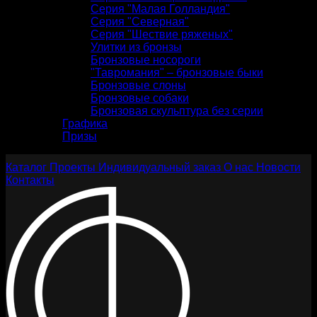
Серия "Малая Голландия"
Серия "Северная"
Серия "Шествие ряженых"
Улитки из бронзы
Бронзовые носороги
"Тавромания" – бронзовые быки
Бронзовые слоны
Бронзовые собаки
Бронзовая скульптура без серии
Графика
Призы
Каталог
Проекты
Индивидуальный заказ
О нас
Новости
Контакты