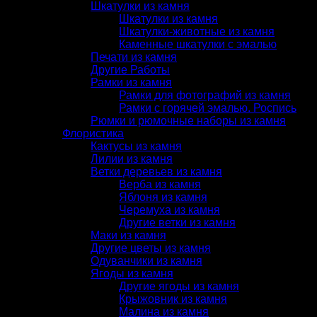
Шкатулки из камня
Шкатулки из камня
Шкатулки-животные из камня
Каменные шкатулки с эмалью
Печати из камня
Другие Работы
Рамки из камня
Рамки для фотографий из камня
Рамки с горячей эмалью. Роспись
Рюмки и рюмочные наборы из камня
Флористика
Кактусы из камня
Лилии из камня
Ветки деревьев из камня
Верба из камня
Яблоня из камня
Черемуха из камня
Другие ветки из камня
Маки из камня
Другие цветы из камня
Одуванчики из камня
Ягоды из камня
Другие ягоды из камня
Крыжовник из камня
Малина из камня