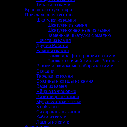
Типажи из камня
Бронзовая скульптура
Прикладное искусство
Шкатулки из камня
Шкатулки из камня
Шкатулки-животные из камня
Каменные шкатулки с эмалью
Печати из камня
Другие Работы
Рамки из камня
Рамки для фотографий из камня
Рамки с горячей эмалью. Роспись
Рюмки и рюмочные наборы из камня
Складни
Тарелки из камня
Братины и ковшы из камня
Вазы из камня
Яйца a la Фаберже
Визитницы из камня
Мусульманские четки
К событию
Сахарницы из камня
Кубки из камня
Лампы из камня