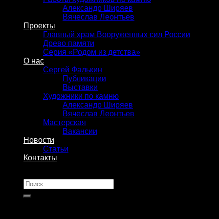
Александр Ширяев
Вячеслав Леонтьев
Проекты
Главный храм Вооруженных сил России
Древо памяти
Серия «Родом из детства»
О нас
Сергей Фалькин
Публикации
Выставки
Художники по камню
Александр Ширяев
Вячеслав Леонтьев
Мастерская
Вакансии
Новости
Статьи
Контакты
Искать: