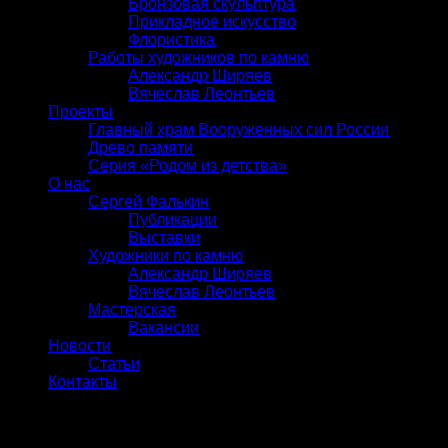
Бронзовая скульптура
Прикладное искусство
Флористика
Работы художников по камню
Александр Ширяев
Вячеслав Леонтьев
Проекты
Главный храм Вооруженных сил России
Древо памяти
Серия «Родом из детства»
О нас
Сергей Фалькин
Публикации
Выставки
Художники по камню
Александр Ширяев
Вячеслав Леонтьев
Мастерская
Вакансии
Новости
Статьи
Контакты
Вход