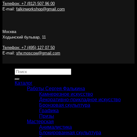
Телефон: +7 (812) 507 96 00
E-mail:
falkinworkshop@gmail.com
Москва
Ходынский бульвар, 11
Телефон: +7 (495) 127 07 50
E-mail:
sfw.moscow@gmail.com
Искать:
Каталог
Работы Сергея Фалькина
Камнерезное искусство
Декоративно-прикладное искусство
Бронзовая скульптура
Графика
Призы
Мастерская
Анималистика
Блокированная скульптура