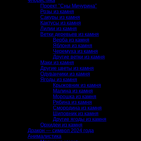
Флористика
Проект "Сны Мичурина"
Розы из камня
Сакуры из камня
Кактусы из камня
Лилии из камня
Ветки деревьев из камня
Верба из камня
Яблоня из камня
Черемуха из камня
Другие ветки из камня
Маки из камня
Другие цветы из камня
Одуванчики из камня
Ягоды из камня
Крыжовник из камня
Малина из камня
Морошка из камня
Рябина из камня
Смородина из камня
Шиповник из камня
Другие ягоды из камня
Орхидеи из камня
Дракон — символ 2024 года
Анималистика