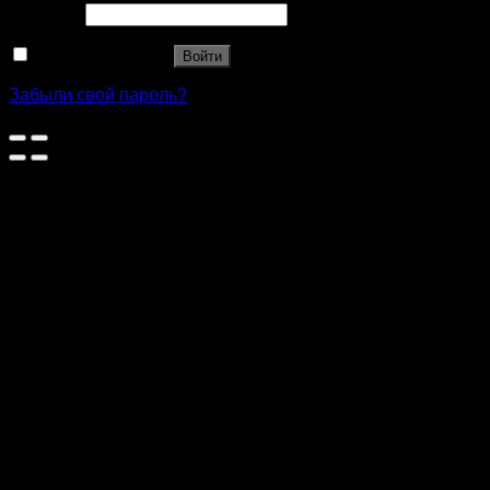
Пароль
*
Запомнить меня
Войти
Забыли свой пароль?