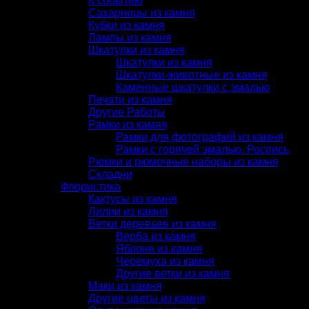
К событию
Сахарницы из камня
Кубки из камня
Лампы из камня
Шкатулки из камня
Шкатулки из камня
Шкатулки-животные из камня
Каменные шкатулки с эмалью
Печати из камня
Другие Работы
Рамки из камня
Рамки для фотографий из камня
Рамки с горячей эмалью. Роспись
Рюмки и рюмочные наборы из камня
Складни
Флористика
Кактусы из камня
Лилии из камня
Ветки деревьев из камня
Верба из камня
Яблоня из камня
Черемуха из камня
Другие ветки из камня
Маки из камня
Другие цветы из камня