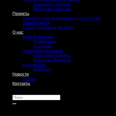
Александр Ширяев
Вячеслав Леонтьев
Проекты
Главный храм Вооруженных сил России
Древо памяти
Серия «Родом из детства»
О нас
Сергей Фалькин
Публикации
Выставки
Художники по камню
Александр Ширяев
Вячеслав Леонтьев
Мастерская
Вакансии
Новости
Статьи
Контакты
Искать: