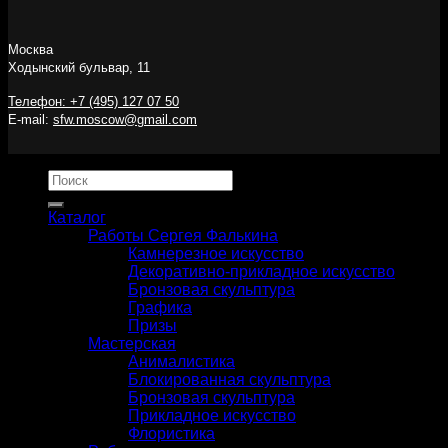
Москва
Ходынский бульвар, 11
Телефон: +7 (495) 127 07 50
E-mail:
sfw.moscow@gmail.com
Искать:
Каталог
Работы Сергея Фалькина
Камнерезное искусство
Декоративно-прикладное искусство
Бронзовая скульптура
Графика
Призы
Мастерская
Анималистика
Блокированная скульптура
Бронзовая скульптура
Прикладное искусство
Флористика