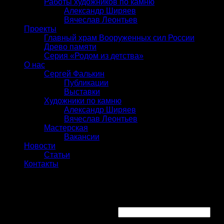
Работы художников по камню
Александр Ширяев
Вячеслав Леонтьев
Проекты
Главный храм Вооруженных сил России
Древо памяти
Серия «Родом из детства»
О нас
Сергей Фалькин
Публикации
Выставки
Художники по камню
Александр Ширяев
Вячеслав Леонтьев
Мастерская
Вакансии
Новости
Статьи
Контакты
Вход
Имя пользователя или Email
*