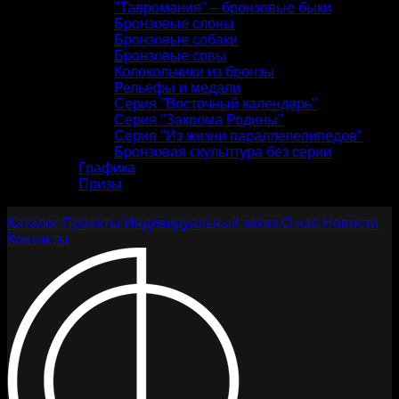
"Тавромания" – бронзовые быки
Бронзовые слоны
Бронзовые собаки
Бронзовые совы
Колокольчики из бронзы
Рельефы и медали
Серия "Восточный календарь"
Серия "Закрома Родины"
Серия "Из жизни параллелепипедов"
Бронзовая скульптура без серии
Графика
Призы
Каталог
Проекты
Индивидуальный заказ
О нас
Новости
Контакты