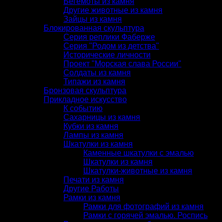
Бегемоты из камня
Другие животные из камня
Зайцы из камня
Блокированная скульптура
Серия реплики Фаберже
Серия "Родом из детства"
Исторические личности
Проект "Морская слава России"
Солдаты из камня
Типажи из камня
Бронзовая скульптура
Прикладное искусство
К событию
Сахарницы из камня
Кубки из камня
Лампы из камня
Шкатулки из камня
Каменные шкатулки с эмалью
Шкатулки из камня
Шкатулки-животные из камня
Печати из камня
Другие Работы
Рамки из камня
Рамки для фотографий из камня
Рамки с горячей эмалью. Роспись