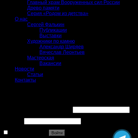
Главный храм Вооруженных сил России
Древо памяти
Серия «Родом из детства»
О нас
Сергей Фалькин
Публикации
Выставки
Художники по камню
Александр Ширяев
Вячеслав Леонтьев
Мастерская
Вакансии
Новости
Статьи
Контакты
Вход
Имя пользователя или Email
*
Пароль
*
Запомнить меня
Войти