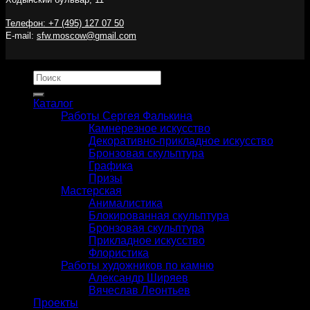
Телефон: +7 (495) 127 07 50
E-mail:
sfw.moscow@gmail.com
Искать:
Каталог
Работы Сергея Фалькина
Камнерезное искусство
Декоративно-прикладное искусство
Бронзовая скульптура
Графика
Призы
Мастерская
Анималистика
Блокированная скульптура
Бронзовая скульптура
Прикладное искусство
Флористика
Работы художников по камню
Александр Ширяев
Вячеслав Леонтьев
Проекты