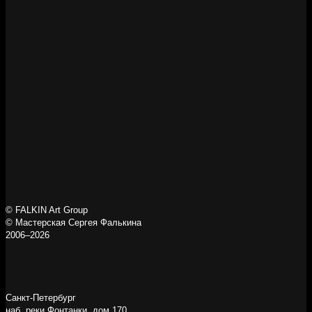
© FALKIN Art Group
© Мастерская Сергея Фалькина
2006–2026
Санкт-Петербург
наб. реки Фонтанки, дом 170