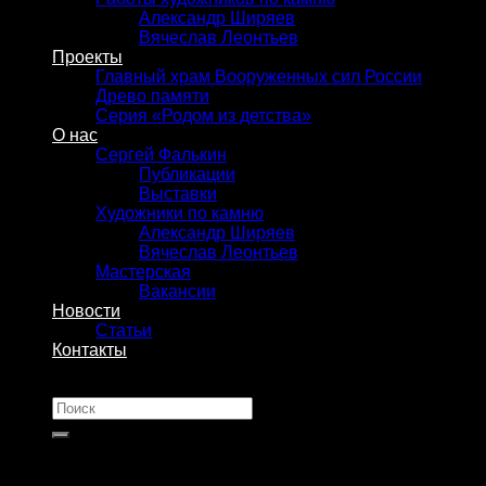
Александр Ширяев
Вячеслав Леонтьев
Проекты
Главный храм Вооруженных сил России
Древо памяти
Серия «Родом из детства»
О нас
Сергей Фалькин
Публикации
Выставки
Художники по камню
Александр Ширяев
Вячеслав Леонтьев
Мастерская
Вакансии
Новости
Статьи
Контакты
Искать: