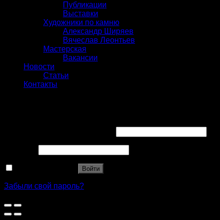
Публикации
Выставки
Художники по камню
Александр Ширяев
Вячеслав Леонтьев
Мастерская
Вакансии
Новости
Статьи
Контакты
Вход
Имя пользователя или Email
*
Пароль
*
Запомнить меня
Войти
Забыли свой пароль?