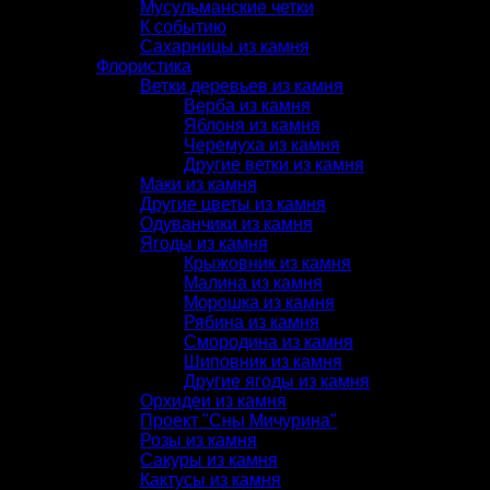
Мусульманские четки
К событию
Сахарницы из камня
Флористика
Ветки деревьев из камня
Верба из камня
Яблоня из камня
Черемуха из камня
Другие ветки из камня
Маки из камня
Другие цветы из камня
Одуванчики из камня
Ягоды из камня
Крыжовник из камня
Малина из камня
Морошка из камня
Рябина из камня
Смородина из камня
Шиповник из камня
Другие ягоды из камня
Орхидеи из камня
Проект "Сны Мичурина"
Розы из камня
Сакуры из камня
Кактусы из камня