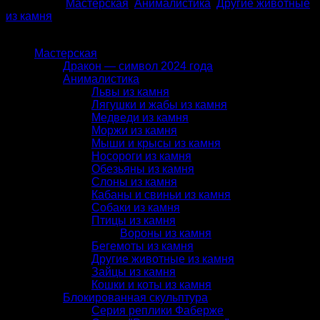
Категории:
Мастерская
,
Анималистика
,
Другие животные
из камня
КАТАЛОГ
Мастерская
Дракон — символ 2024 года
Анималистика
Львы из камня
Лягушки и жабы из камня
Медведи из камня
Моржи из камня
Мыши и крысы из камня
Носороги из камня
Обезьяны из камня
Слоны из камня
Кабаны и свиньи из камня
Собаки из камня
Птицы из камня
Вороны из камня
Бегемоты из камня
Другие животные из камня
Зайцы из камня
Кошки и коты из камня
Блокированная скульптура
Серия реплики Фаберже