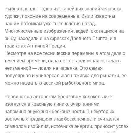
Рыбная ловля – одно из старейших знаний человека.
Удочки, похожие на современные, были известны
нашим потомкам уже тысячелетия назад.
Многочисленные изображения людей, охотящихся на
рыбу, находили и на фресках Древнего Египта, и в
трактатах Античной Греции.
Несмотря на все технические перемены в этом деле с
течением времени, одна ее составляющая осталась
неизменной — ловля на червяка. Это самая
популярная и универсальная наживка для рыбалки, ее
можно назвать классикой рыболовного мира.
Червячок на авторском бронзовом колокольчике
изогнулся в красивую линию, очертаниями
напоминающую знак бесконечности. В некоторых
восточных традициях знак бесконечности считается
символом изобилия, источника энергии, приносит успех