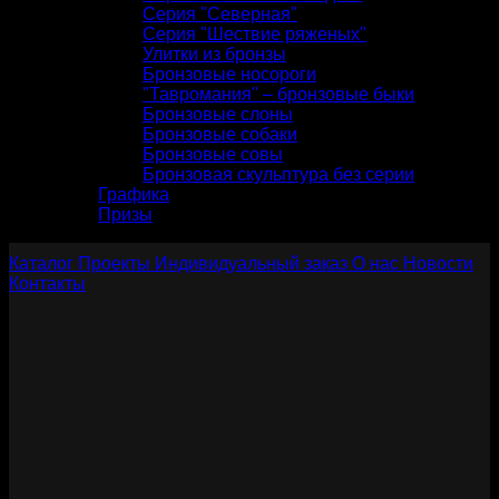
Серия "Северная"
Серия "Шествие ряженых"
Улитки из бронзы
Бронзовые носороги
"Тавромания" – бронзовые быки
Бронзовые слоны
Бронзовые собаки
Бронзовые совы
Бронзовая скульптура без серии
Графика
Призы
Каталог
Проекты
Индивидуальный заказ
О нас
Новости
Контакты