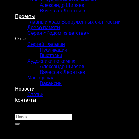
Александр Ширяев
Вячеслав Леонтьев
Проекты
Главный храм Вооруженных сил России
Древо памяти
Серия «Родом из детства»
О нас
Сергей Фалькин
Публикации
Выставки
Художники по камню
Александр Ширяев
Вячеслав Леонтьев
Мастерская
Вакансии
Новости
Статьи
Контакты
Искать: