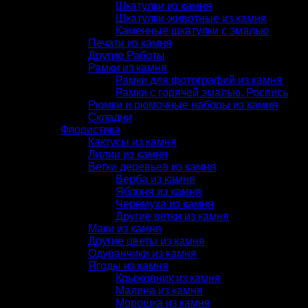
Шкатулки из камня
Шкатулки-животные из камня
Каменные шкатулки с эмалью
Печати из камня
Другие Работы
Рамки из камня
Рамки для фотографий из камня
Рамки с горячей эмалью. Роспись
Рюмки и рюмочные наборы из камня
Складни
Флористика
Кактусы из камня
Лилии из камня
Ветки деревьев из камня
Верба из камня
Яблоня из камня
Черемуха из камня
Другие ветки из камня
Маки из камня
Другие цветы из камня
Одуванчики из камня
Ягоды из камня
Крыжовник из камня
Малина из камня
Морошка из камня