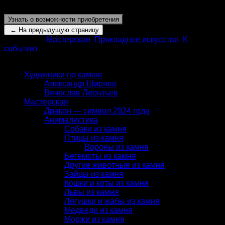
Высота:
215 мм, 220 мм
Узнать о возможности приобретения
Категории:
Мастерская
,
Прикладное искусство
,
К
событию
КАТАЛОГ
Художники по камню
Александр Ширяев
Вячеслав Леонтьев
Мастерская
Дракон — символ 2024 года
Анималистика
Собаки из камня
Птицы из камня
Вороны из камня
Бегемоты из камня
Другие животные из камня
Зайцы из камня
Кошки и коты из камня
Львы из камня
Лягушки и жабы из камня
Медведи из камня
Моржи из камня