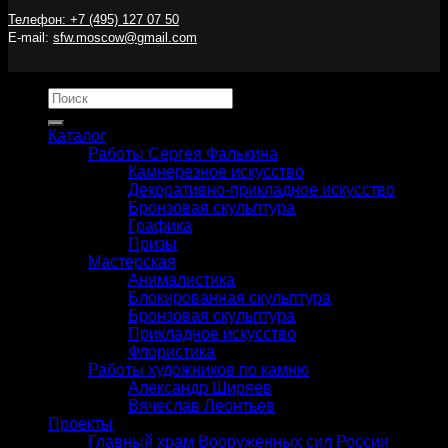
Телефон: +7 (495) 127 07 50
E-mail:
sfw.moscow@gmail.com
Искать:
Каталог
Работы Сергея Фалькина
Камнерезное искусство
Декоративно-прикладное искусство
Бронзовая скульптура
Графика
Призы
Мастерская
Анималистика
Блокированная скульптура
Бронзовая скульптура
Прикладное искусство
Флористика
Работы художников по камню
Александр Ширяев
Вячеслав Леонтьев
Проекты
Главный храм Вооруженных сил России