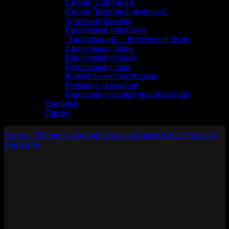
Серия "Северная"
Серия "Шествие ряженых"
Улитки из бронзы
Бронзовые носороги
"Тавромания" – бронзовые быки
Бронзовые слоны
Бронзовые собаки
Бронзовые совы
Колокольчики из бронзы
Рельефы и медали
Бронзовая скульптура без серии
Графика
Призы
Каталог
Проекты
Индивидуальный заказ
О нас
Новости
Контакты