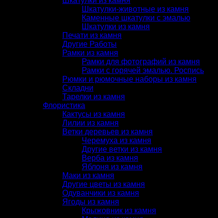
Шкатулки из камня
Шкатулки-животные из камня
Каменные шкатулки с эмалью
Шкатулки из камня
Печати из камня
Другие Работы
Рамки из камня
Рамки для фотографий из камня
Рамки с горячей эмалью. Роспись
Рюмки и рюмочные наборы из камня
Складни
Тарелки из камня
Флористика
Кактусы из камня
Лилии из камня
Ветки деревьев из камня
Черемуха из камня
Другие ветки из камня
Верба из камня
Яблоня из камня
Маки из камня
Другие цветы из камня
Одуванчики из камня
Ягоды из камня
Крыжовник из камня