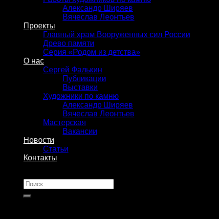
Александр Ширяев
Вячеслав Леонтьев
Проекты
Главный храм Вооруженных сил России
Древо памяти
Серия «Родом из детства»
О нас
Сергей Фалькин
Публикации
Выставки
Художники по камню
Александр Ширяев
Вячеслав Леонтьев
Мастерская
Вакансии
Новости
Статьи
Контакты
Искать: