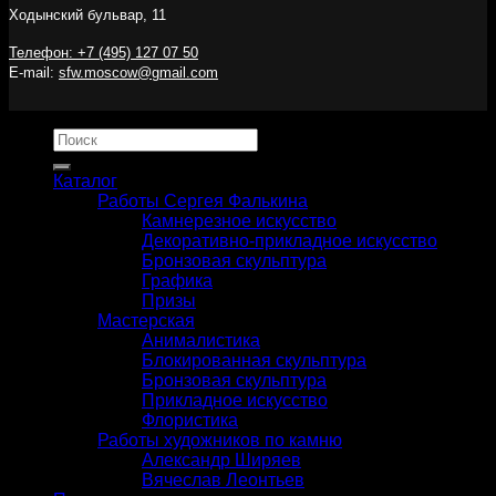
Ходынский бульвар, 11
Телефон: +7 (495) 127 07 50
E-mail:
sfw.moscow@gmail.com
Искать:
Каталог
Работы Сергея Фалькина
Камнерезное искусство
Декоративно-прикладное искусство
Бронзовая скульптура
Графика
Призы
Мастерская
Анималистика
Блокированная скульптура
Бронзовая скульптура
Прикладное искусство
Флористика
Работы художников по камню
Александр Ширяев
Вячеслав Леонтьев