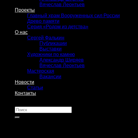
Вячеслав Леонтьев
Проекты
Главный храм Вооруженных сил России
Древо памяти
Серия «Родом из детства»
О нас
Сергей Фалькин
Публикации
Выставки
Художники по камню
Александр Ширяев
Вячеслав Леонтьев
Мастерская
Вакансии
Новости
Статьи
Контакты
Искать: