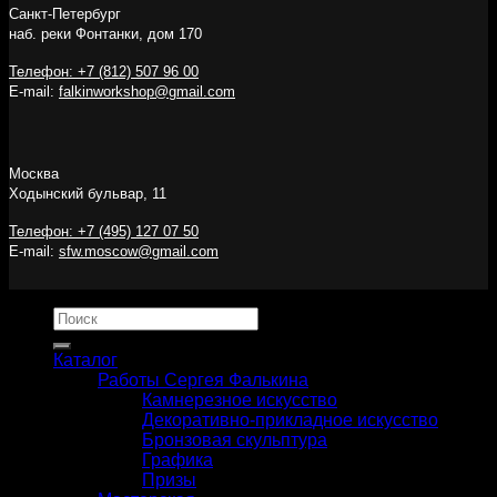
Санкт-Петербург
наб. реки Фонтанки, дом 170
Телефон: +7 (812) 507 96 00
E-mail:
falkinworkshop@gmail.com
Москва
Ходынский бульвар, 11
Телефон: +7 (495) 127 07 50
E-mail:
sfw.moscow@gmail.com
Искать:
Каталог
Работы Сергея Фалькина
Камнерезное искусство
Декоративно-прикладное искусство
Бронзовая скульптура
Графика
Призы