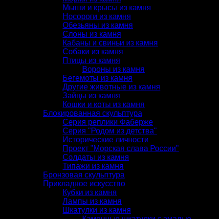
Мыши и крысы из камня
Носороги из камня
Обезьяны из камня
Слоны из камня
Кабаны и свиньи из камня
Собаки из камня
Птицы из камня
Вороны из камня
Бегемоты из камня
Другие животные из камня
Зайцы из камня
Кошки и коты из камня
Блокированная скульптура
Серия реплики Фаберже
Серия "Родом из детства"
Исторические личности
Проект "Морская слава России"
Солдаты из камня
Типажи из камня
Бронзовая скульптура
Прикладное искусство
Кубки из камня
Лампы из камня
Шкатулки из камня
Каменные шкатулки с эмалью