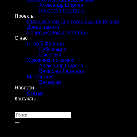
Александр Ширяев
Вячеслав Леонтьев
Проекты
Главный храм Вооруженных сил России
Древо памяти
Серия «Родом из детства»
О нас
Сергей Фалькин
Публикации
Выставки
Художники по камню
Александр Ширяев
Вячеслав Леонтьев
Мастерская
Вакансии
Новости
Статьи
Контакты
Искать: