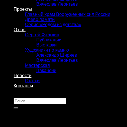
Вячеслав Леонтьев
Проекты
Главный храм Вооруженных сил России
Древо памяти
Серия «Родом из детства»
О нас
Сергей Фалькин
Публикации
Выставки
Художники по камню
Александр Ширяев
Вячеслав Леонтьев
Мастерская
Вакансии
Новости
Статьи
Контакты
Искать: