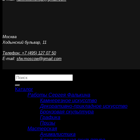
Москва
Ходынский бульвар, 11
Телефон: +7 (495) 127 07 50
E-mail:
sfw.moscow@gmail.com
Искать:
Каталог
Работы Сергея Фалькина
Камнерезное искусство
Декоративно-прикладное искусство
Бронзовая скульптура
Графика
Призы
Мастерская
Анималистика
Блокированная скульптура