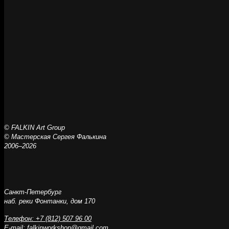
© FALKIN Art Group
© Мастерская Сергея Фалькина
2006–2026
Санкт-Петербург
наб. реки Фонтанки, дом 170
Телефон: +7 (812) 507 96 00
E-mail:
falkinworkshop@gmail.com