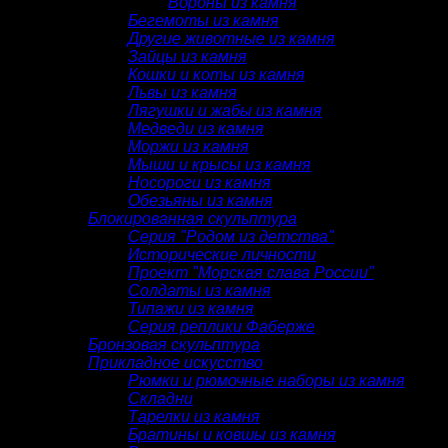
Вороны из камня
Бегемоты из камня
Другие животные из камня
Зайцы из камня
Кошки и коты из камня
Львы из камня
Лягушки и жабы из камня
Медведи из камня
Моржи из камня
Мыши и крысы из камня
Носороги из камня
Обезьяны из камня
Блокированная скульптура
Серия "Родом из детства"
Исторические личности
Проект "Морская слава России"
Солдаты из камня
Типажи из камня
Серия реплики Фаберже
Бронзовая скульптура
Прикладное искусство
Рюмки и рюмочные наборы из камня
Складни
Тарелки из камня
Братины и ковшы из камня