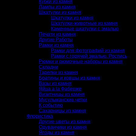
Кубки из камня
Лампы из камня
Шкатулки из камня
Шкатулки из камня
Шкатулки-животные из камня
Каменные шкатулки с эмалью
Печати из камня
Другие Работы
Рамки из камня
Рамки для фотографий из камня
Рамки с горячей эмалью. Роспись
Рюмки и рюмочные наборы из камня
Складни
Тарелки из камня
Братины и ковшы из камня
Вазы из камня
Яйца a la Фаберже
Визитницы из камня
Мусульманские четки
К событию
Сахарницы из камня
Флористика
Другие цветы из камня
Одуванчики из камня
Ягоды из камня