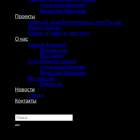
Александр Ширяев
Вячеслав Леонтьев
Проекты
Главный храм Вооруженных сил России
Древо памяти
Серия «Родом из детства»
О нас
Сергей Фалькин
Публикации
Выставки
Художники по камню
Александр Ширяев
Вячеслав Леонтьев
Мастерская
Вакансии
Новости
Статьи
Контакты
Искать: