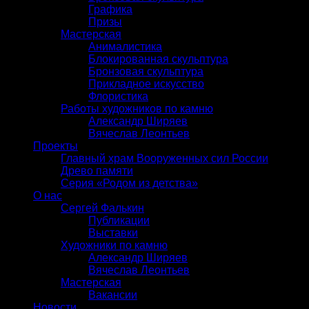
Графика
Призы
Мастерская
Анималистика
Блокированная скульптура
Бронзовая скульптура
Прикладное искусство
Флористика
Работы художников по камню
Александр Ширяев
Вячеслав Леонтьев
Проекты
Главный храм Вооруженных сил России
Древо памяти
Серия «Родом из детства»
О нас
Сергей Фалькин
Публикации
Выставки
Художники по камню
Александр Ширяев
Вячеслав Леонтьев
Мастерская
Вакансии
Новости