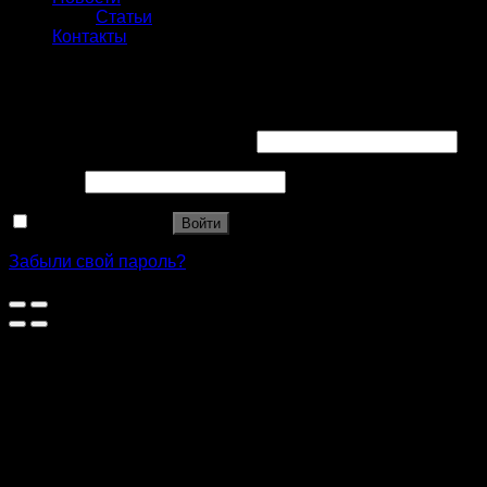
Статьи
Контакты
Вход
Имя пользователя или Email
*
Пароль
*
Запомнить меня
Войти
Забыли свой пароль?