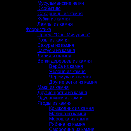
Мусульманские четки
К событию
Сахарницы из камня
Кубки из камня
Лампы из камня
Флористика
Проект "Сны Мичурина"
Розы из камня
Сакуры из камня
Кактусы из камня
Лилии из камня
Ветки деревьев из камня
Верба из камня
Яблоня из камня
Черемуха из камня
Другие ветки из камня
Маки из камня
Другие цветы из камня
Одуванчики из камня
Ягоды из камня
Крыжовник из камня
Малина из камня
Морошка из камня
Рябина из камня
Смородина из камня