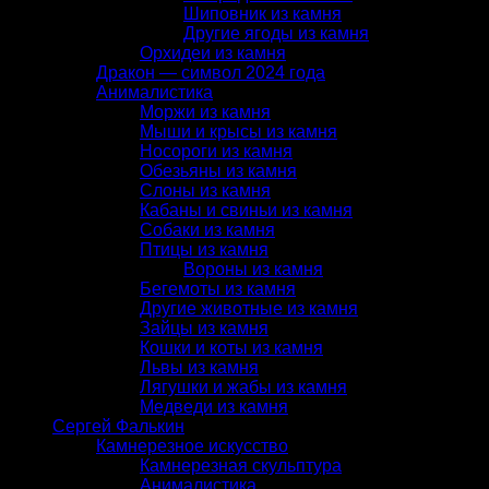
Шиповник из камня
Другие ягоды из камня
Орхидеи из камня
Дракон — символ 2024 года
Анималистика
Моржи из камня
Мыши и крысы из камня
Носороги из камня
Обезьяны из камня
Слоны из камня
Кабаны и свиньи из камня
Собаки из камня
Птицы из камня
Вороны из камня
Бегемоты из камня
Другие животные из камня
Зайцы из камня
Кошки и коты из камня
Львы из камня
Лягушки и жабы из камня
Медведи из камня
Сергей Фалькин
Камнерезное искусство
Камнерезная скульптура
Анималистика