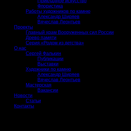
Прикладное искусство
Флористика
Работы художников по камню
Александр Ширяев
Вячеслав Леонтьев
Проекты
Главный храм Вооруженных сил России
Древо памяти
Серия «Родом из детства»
О нас
Сергей Фалькин
Публикации
Выставки
Художники по камню
Александр Ширяев
Вячеслав Леонтьев
Мастерская
Вакансии
Новости
Статьи
Контакты
Вход