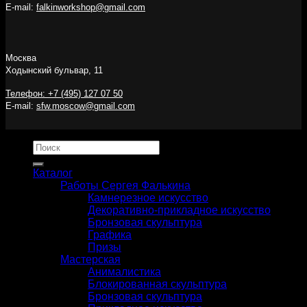
E-mail:
falkinworkshop@gmail.com
Москва
Ходынский бульвар, 11
Телефон: +7 (495) 127 07 50
E-mail:
sfw.moscow@gmail.com
Искать:
Каталог
Работы Сергея Фалькина
Камнерезное искусство
Декоративно-прикладное искусство
Бронзовая скульптура
Графика
Призы
Мастерская
Анималистика
Блокированная скульптура
Бронзовая скульптура