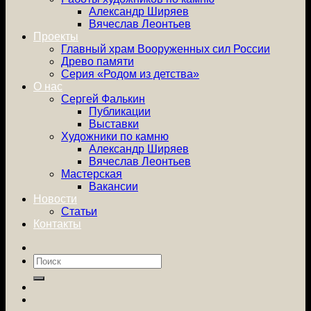
Александр Ширяев
Вячеслав Леонтьев
Проекты
Главный храм Вооруженных сил России
Древо памяти
Серия «Родом из детства»
О нас
Сергей Фалькин
Публикации
Выставки
Художники по камню
Александр Ширяев
Вячеслав Леонтьев
Мастерская
Вакансии
Новости
Статьи
Контакты
Искать: