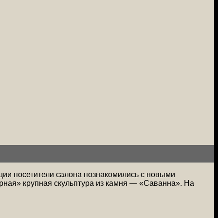
иции посетители салона познакомились с новыми
рная» крупная скульптура из камня — «Саванна». На