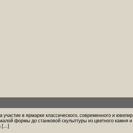
 участие в ярмарке классического, современного и ювелир
алой формы до станковой скульптуры из цветного камня и б
 […]