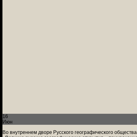
16
Июн
Во внутреннем дворе Русского географического общества