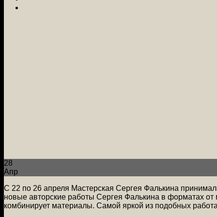
28
Апр
С 22 по 26 апреля Мастерская Сергея Фалькина принимала
новые авторские работы Сергея Фалькина в форматах от м
комбинирует материалы. Самой яркой из подобных работа