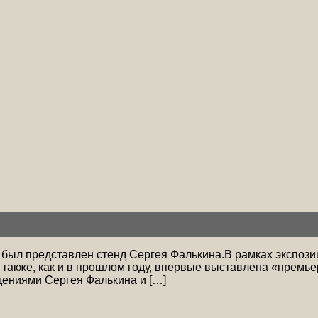
ь был представлен стенд Сергея Фалькина.В рамках экспоз
также, как и в прошлом году, впервые выставлена «премье
дениями Сергея Фалькина и […]