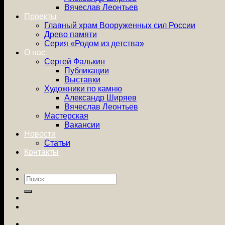
Вячеслав Леонтьев
Проекты
Главный храм Вооруженных сил России
Древо памяти
Серия «Родом из детства»
О нас
Сергей Фалькин
Публикации
Выставки
Художники по камню
Александр Ширяев
Вячеслав Леонтьев
Мастерская
Вакансии
Новости
Статьи
Контакты
Искать: