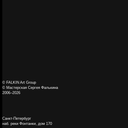
© FALKIN Art Group
© Мастерская Сергея Фалькина
2006–2026
Санкт-Петербург
наб. реки Фонтанки, дом 170