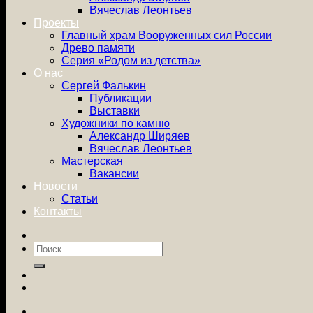
Вячеслав Леонтьев
Проекты
Главный храм Вооруженных сил России
Древо памяти
Серия «Родом из детства»
О нас
Сергей Фалькин
Публикации
Выставки
Художники по камню
Александр Ширяев
Вячеслав Леонтьев
Мастерская
Вакансии
Новости
Статьи
Контакты
Искать: