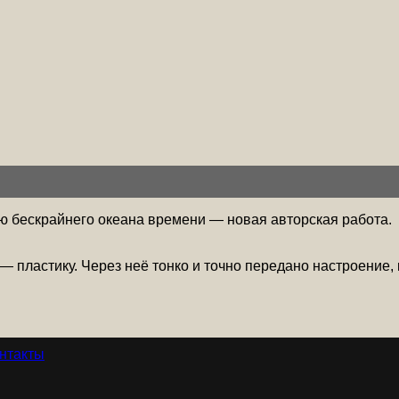
ю бескрайнего океана времени — новая авторская работа.
— пластику. Через неё тонко и точно передано настроение
нтакты