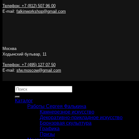
Телефон: +7 (812) 507 96 00
E-mail:
falkinworkshop@gmail.com
Москва
Ходынский бульвар, 11
Телефон: +7 (495) 127 07 50
E-mail:
sfw.moscow@gmail.com
Искать:
Каталог
Работы Сергея Фалькина
Камнерезное искусство
Декоративно-прикладное искусство
Бронзовая скульптура
Графика
Призы