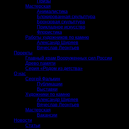
Призы
Мастерская
Анималистика
Блокированная скульптура
Бронзовая скульптура
Прикладное искусство
Флористика
Работы художников по камню
Александр Ширяев
Вячеслав Леонтьев
Проекты
Главный храм Вооруженных сил России
Древо памяти
Серия «Родом из детства»
О нас
Сергей Фалькин
Публикации
Выставки
Художники по камню
Александр Ширяев
Вячеслав Леонтьев
Мастерская
Вакансии
Новости
Статьи