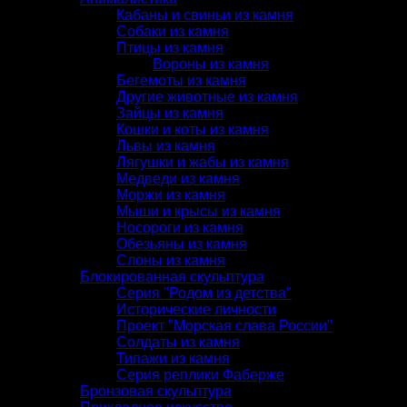
Кабаны и свиньи из камня
Собаки из камня
Птицы из камня
Вороны из камня
Бегемоты из камня
Другие животные из камня
Зайцы из камня
Кошки и коты из камня
Львы из камня
Лягушки и жабы из камня
Медведи из камня
Моржи из камня
Мыши и крысы из камня
Носороги из камня
Обезьяны из камня
Слоны из камня
Блокированная скульптура
Серия "Родом из детства"
Исторические личности
Проект "Морская слава России"
Солдаты из камня
Типажи из камня
Серия реплики Фаберже
Бронзовая скульптура