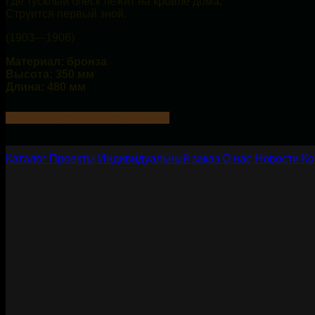
Где тусклый блеск лежит на кровле дома,
Струится первый зной.
(1903—1906)
Материал: бронза
Высота: 350 мм
Длина: 480 мм
Узнать подробнее о скульптуре
Каталог
Проекты
Индивидуальный заказ
О нас
Новости
Ко