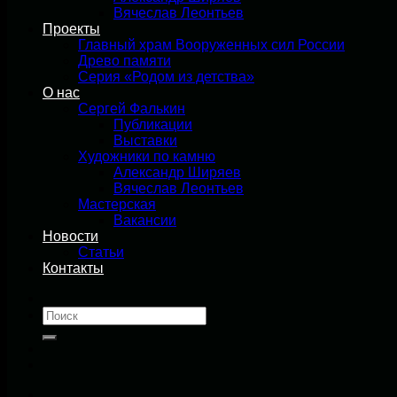
Вячеслав Леонтьев
Проекты
Главный храм Вооруженных сил России
Древо памяти
Серия «Родом из детства»
О нас
Сергей Фалькин
Публикации
Выставки
Художники по камню
Александр Ширяев
Вячеслав Леонтьев
Мастерская
Вакансии
Новости
Статьи
Контакты
Искать: